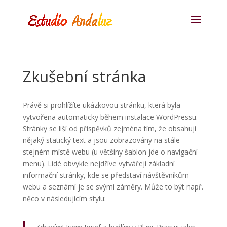
Zkušební stránka
Právě si prohlížíte ukázkovou stránku, která byla
vytvořena automaticky během instalace WordPressu.
Stránky se liší od příspěvků zejména tím, že obsahují
nějaký statický text a jsou zobrazovány na stále
stejném místě webu (u většiny šablon jde o navigační
menu). Lidé obvykle nejdříve vytvářejí základní
informační stránky, kde se představí návštěvníkům
webu a seznámí je se svými záměry. Může to být např.
něco v následujícím stylu: